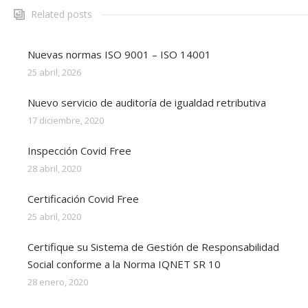
Related posts
Nuevas normas ISO 9001 – ISO 14001
25 abril, 2026
Nuevo servicio de auditoría de igualdad retributiva
17 diciembre, 2020
Inspección Covid Free
28 abril, 2020
Certificación Covid Free
25 abril, 2020
Certifique su Sistema de Gestión de Responsabilidad
Social conforme a la Norma IQNET SR 10
28 enero, 2020